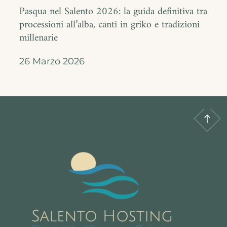
Pasqua nel Salento 2026: la guida definitiva tra
processioni all’alba, canti in griko e tradizioni
millenarie
26 Marzo 2026