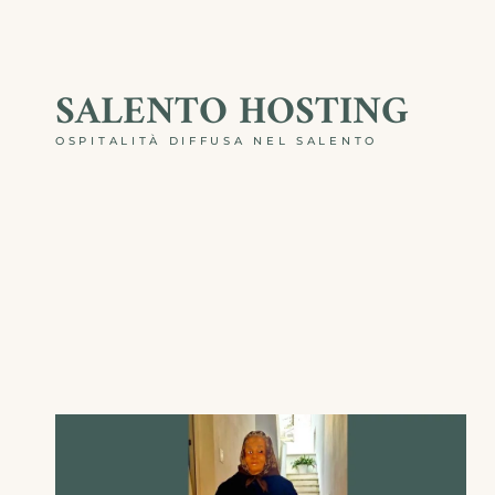
Skip
to
SALENTO HOSTING
content
OSPITALITÀ DIFFUSA NEL SALENTO