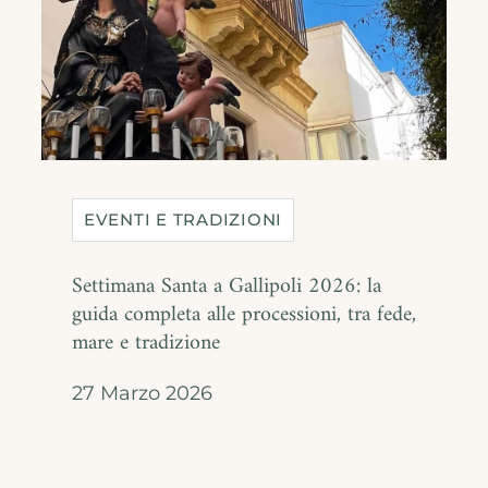
EVENTI E TRADIZIONI
Settimana Santa a Gallipoli 2026: la
guida completa alle processioni, tra fede,
mare e tradizione
27 Marzo 2026