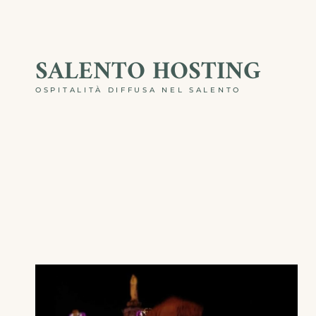
Skip
to
SALENTO HOSTING
content
OSPITALITÀ DIFFUSA NEL SALENTO