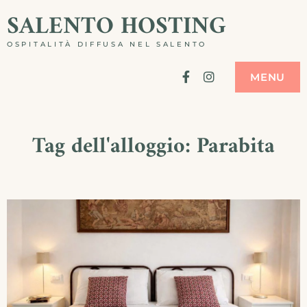
Skip
SALENTO HOSTING
to
OSPITALITÀ DIFFUSA NEL SALENTO
content
Facebook
Instagram
MENU
Tag dell'alloggio:
Parabita