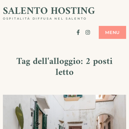
Skip
SALENTO HOSTING
to
OSPITALITÀ DIFFUSA NEL SALENTO
content
Facebook
Instagram
MENU
Tag dell'alloggio:
2 posti
letto