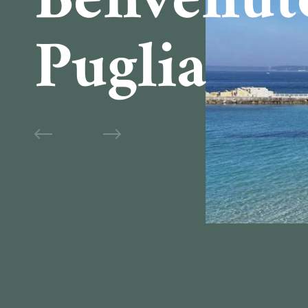
Benvenut
Puglia