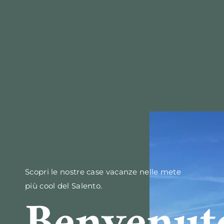
Scopri le nostre case vacanze nelle mete
più cool del Salento.