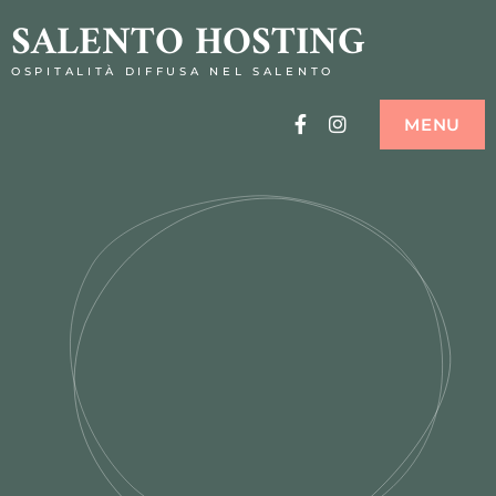
SALENTO HOSTING
OSPITALITÀ DIFFUSA NEL SALENTO
Facebook
Instagram
MENU