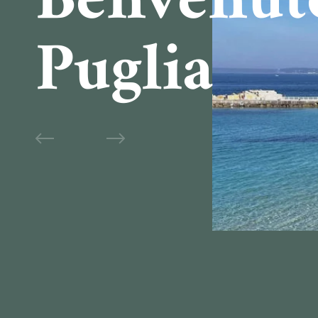
Benvenut
Puglia