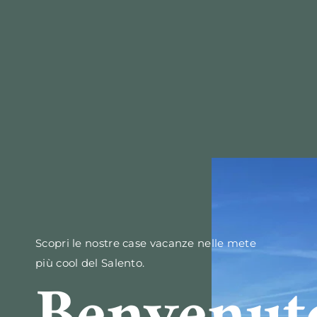
Scopri le nostre case vacanze nelle mete
più cool del Salento.