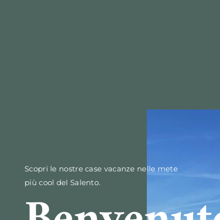
Scopri le nostre case vacanze nelle mete
più cool del Salento.