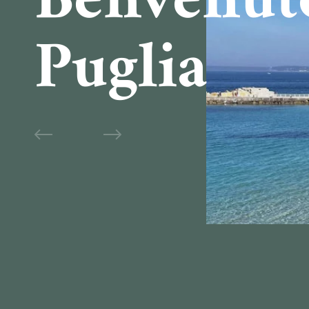
Benvenut
Puglia