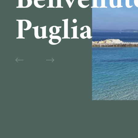
Benvenut
Puglia