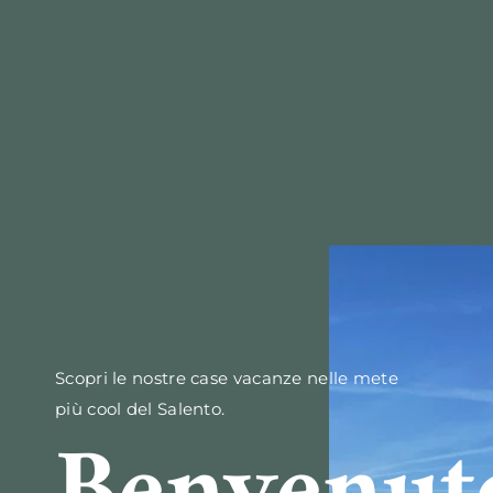
Scopri le nostre case vacanze nelle mete
più cool del Salento.