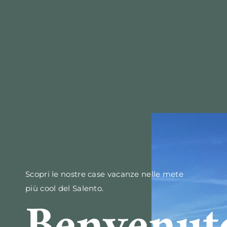
Scopri le nostre case vacanze nelle mete
più cool del Salento.