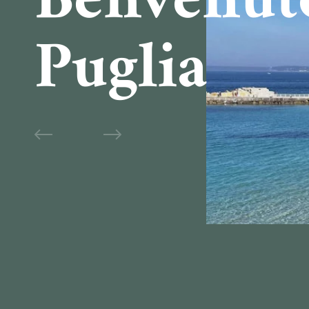
Benvenut
Puglia