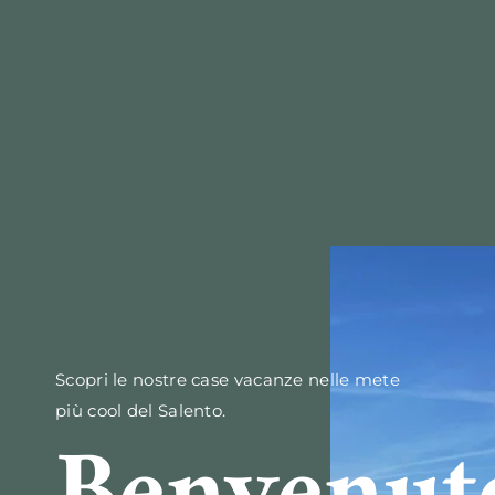
Scopri le nostre case vacanze nelle mete
più cool del Salento.