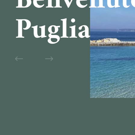
Benvenut
Puglia